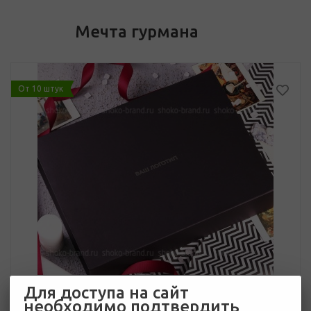
Мечта гурмана
От 10 штук
Для доступа на сайт
необходимо подтвердить