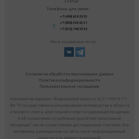
Статьи
Телефоны для связи:
+7 (499) 638 20 55
+7 (800) 500 65 31
+7 (812) 748 20 56
Мы в социальных сетях:
Согласие на обработку персональных данных
Политика конфиденциальности
Пользовательское соглашение
Компания не нарушает Федеральный закон от 22.11.1995 N 171-
ФЗ "О государственном регулировании производства и оборота
этилового спирта, алкогольной и спиртосодержащей продукции
и об ограничении потребления (распития) алкогольной
продукции": мы не осуществляем дистанционную торговлю. Все
материалы, размещенные на сайте, носят информационный
характер и не являются рекламой.