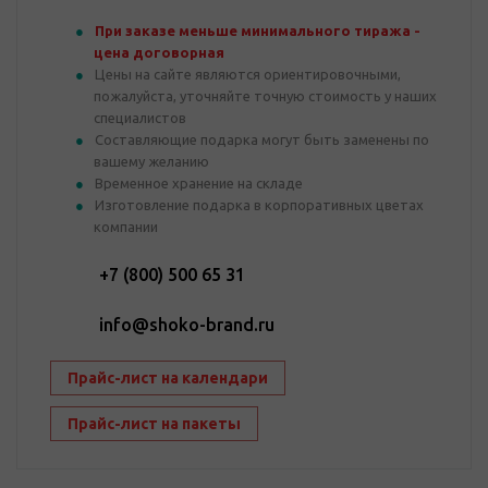
При заказе меньше минимального тиража -
цена договорная
Цены на сайте являются ориентировочными,
пожалуйста, уточняйте точную стоимость у наших
специалистов
Составляющие подарка могут быть заменены по
вашему желанию
Временное хранение на складе
Изготовление подарка в корпоративных цветах
компании
+7 (800) 500 65 31
info@shoko-brand.ru
Прайс-лист на календари
Прайс-лист на пакеты