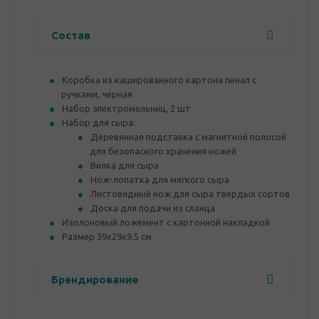
Состав
Коробка из кашированного картона пенал с
ручками, черная
Набор электромельниц, 2 шт
Набор для сыра:
Деревянная подставка с магнитной полосой
для безопасного хранения ножей
Вилка для сыра
Нож-лопатка для мягкого сыра
Листовидный нож для сыра твердых сортов
Доска для подачи из сланца
Изолоновый ложемент с картонной накладкой
Размер 39х29х9.5 см
Брендирование