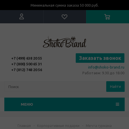
Минимальная сумма заказа 50 000 руб.
Заказать звонок
+7 (499) 638 20 55
+7 (800) 500 65 31
info@shoko-brand.ru
+7 (812) 748 20 56
Работаем: 9.30 до 18.00
Найти
МЕНЮ
Главная
-
Корпоративные подарки
-
Мечта гурмана