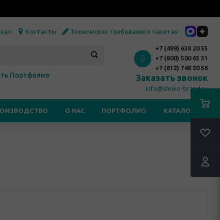
икам
Контакты
Технические требования к макетам
+7 (499) 638 20 55
+7 (800) 500 65 31
+7 (812) 748 20 56
ть Портфолио
Заказать звонок
info@shoko-brand.ru
РОИЗВОДСТВО
О НАС
ПОРТФОЛИО
КАТАЛОГИ