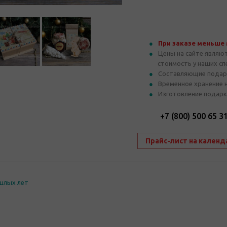
При заказе меньше
Цены на сайте являю
стоимость у наших с
Составляющие подар
Временное хранение 
Изготовление подарк
+7 (800) 500 65 3
Прайс-лист на календ
шлых лет