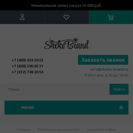
Минимальная сумма заказа 50 000 руб.
Заказать звонок
+7 (499) 638 20 55
+7 (800) 500 65 31
info@shoko-brand.ru
+7 (812) 748 20 56
Работаем: 9.30 до 18.00
Найти
МЕНЮ
Главная
-
Коллекция прошлых лет
-
Смешивай и пеки