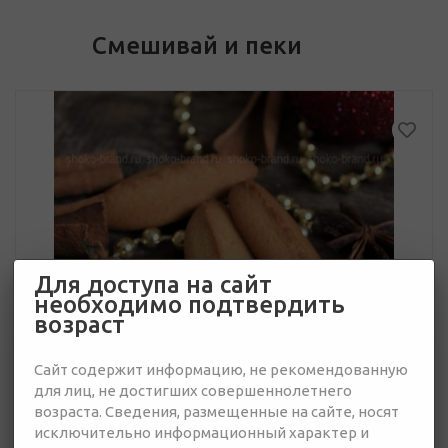
Смешивай и пеки
Для доступа на сайт
необходимо подтвердить
возраст
Сайт содержит информацию, не рекомендованную
для лиц, не достигших совершеннолетнего
возраста. Сведения, размещенные на сайте, носят
исключительно информационный характер и