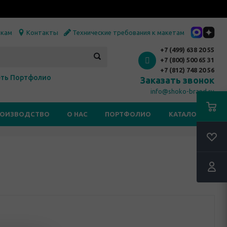
икам
Контакты
Технические требования к макетам
+7 (499) 638 20 55
+7 (800) 500 65 31
+7 (812) 748 20 56
ть Портфолио
Заказать звонок
info@shoko-brand.ru
РОИЗВОДСТВО
О НАС
ПОРТФОЛИО
КАТАЛОГИ