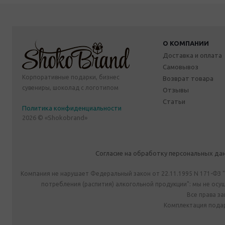
О КОМПАНИИ
Доставка и оплата
Самовывоз
Корпоративные подарки, бизнес
Возврат товара
сувениры, шоколад с логотипом
Отзывы
Статьи
Политика конфиденциальности
2026 © «Shokobrand»
Согласие на обработку персональных да
Компания не нарушает Федеральный закон от 22.11.1995 N 171-ФЗ 
потребления (распития) алкогольной продукции": мы не ос
Все права з
Комплектация подар