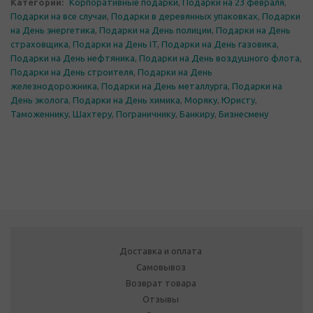
Категории:
Корпоративные подарки
,
Подарки на 23 февраля
,
Подарки на все случаи
,
Подарки в деревянных упаковках
,
Подарки
на День энергетика
,
Подарки на День полиции
,
Подарки на День
страховщика
,
Подарки на День IT
,
Подарки на День газовика
,
Подарки на День нефтяника
,
Подарки на День воздушного флота
,
Подарки на День строителя
,
Подарки на День
железнодорожника
,
Подарки на День металлурга
,
Подарки на
День эколога
,
Подарки на День химика
,
Моряку
,
Юристу
,
Таможеннику
,
Шахтеру
,
Пограничнику
,
Банкиру
,
Бизнесмену
Доставка и оплата
Самовывоз
Возврат товара
Отзывы