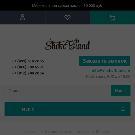
Минимальная сумма заказа 50 000 руб.
Заказать звонок
+7 (499) 638 20 55
+7 (800) 500 65 31
info@shoko-brand.ru
+7 (812) 748 20 56
Работаем: 9.30 до 18.00
Найти
МЕНЮ
Главная
-
Корпоративные подарки
-
Мясоед