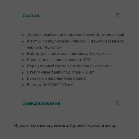
Состав
Деревянный пенал с канатной ручкой, коричневый
Фартук с регулируемой лямкой и двумя карманами,
черный, 100х67 см
Набор для приготовления мяса, 3 предмета
Соль черная в зиплок пакете 100 г
Перец черный горошек в зиплок пакете 40 г
Стеклянные банки под специи 2 шт
Бумажный наполнитель крафт
Размер: 350*260*125 мм
Брендирование
Идеальные специи для мяса. Суровый мужской набор