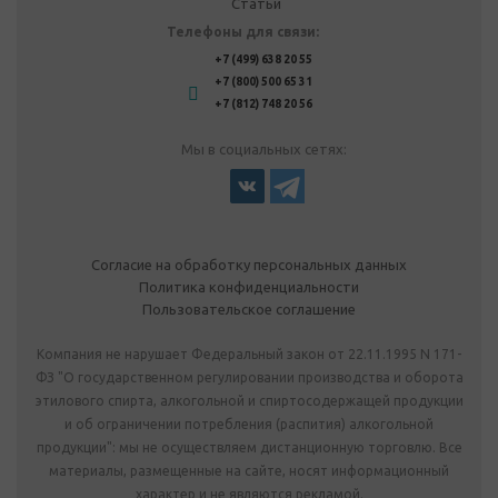
Статьи
Телефоны для связи:
+7 (499) 638 20 55
+7 (800) 500 65 31
+7 (812) 748 20 56
Мы в социальных сетях:
Согласие на обработку персональных данных
Политика конфиденциальности
Пользовательское соглашение
Компания не нарушает Федеральный закон от 22.11.1995 N 171-
ФЗ "О государственном регулировании производства и оборота
этилового спирта, алкогольной и спиртосодержащей продукции
и об ограничении потребления (распития) алкогольной
продукции": мы не осуществляем дистанционную торговлю. Все
материалы, размещенные на сайте, носят информационный
характер и не являются рекламой.