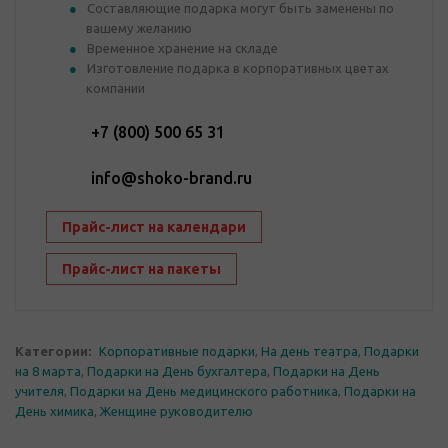
Составляющие подарка могут быть заменены по
вашему желанию
Временное хранение на складе
Изготовление подарка в корпоративных цветах
компании
+7 (800) 500 65 31
info@shoko-brand.ru
Прайс-лист на календари
Прайс-лист на пакеты
Категории:
Корпоративные подарки
,
На день театра
,
Подарки
на 8 марта
,
Подарки на День бухгалтера
,
Подарки на День
учителя
,
Подарки на День медицинского работника
,
Подарки на
День химика
,
Женщине руководителю