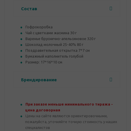
Состав
Гофрокоробка
Чай с цветками жасмина 30 г
Варенье бруснично-апельсиновое 320 г
Шоколад молочный 25-40% 80 г
Поздравительная открытка 7*7 см
Бумажный наполнитель голубой
Размер: 17*16*10 см
Брендирование
При заказе меньше минимального тиража -
цена договорная
Цены на сайте являются ориентировочными,
пожалуйста, уточняйте точную стоимость у наших
специалистов