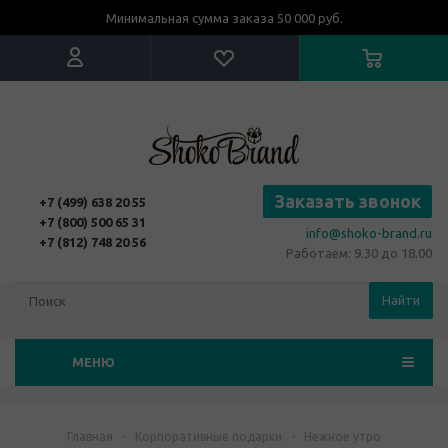
Минимальная сумма заказа 50 000 руб.
Заказать звонок
+7 (499) 638 20 55
+7 (800) 500 65 31
info@shoko-brand.ru
+7 (812) 748 20 56
Работаем: 9.30 до 18.00
Найти
МЕНЮ
Главная
-
Корпоративные подарки
-
Нежное утро