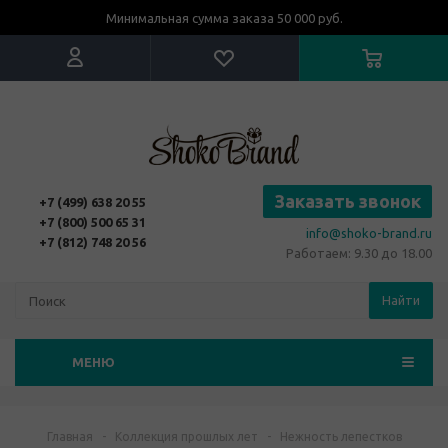
Минимальная сумма заказа 50 000 руб.
Заказать звонок
+7 (499) 638 20 55
+7 (800) 500 65 31
info@shoko-brand.ru
+7 (812) 748 20 56
Работаем: 9.30 до 18.00
Найти
МЕНЮ
Главная
-
Коллекция прошлых лет
-
Нежность лепестков