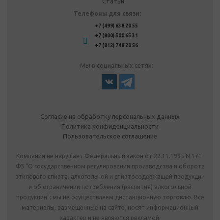
Статьи
Телефоны для связи:
+7 (499) 638 20 55
+7 (800) 500 65 31
+7 (812) 748 20 56
Мы в социальных сетях:
Согласие на обработку персональных данных
Политика конфиденциальности
Пользовательское соглашение
Компания не нарушает Федеральный закон от 22.11.1995 N 171-
ФЗ "О государственном регулировании производства и оборота
этилового спирта, алкогольной и спиртосодержащей продукции
и об ограничении потребления (распития) алкогольной
продукции": мы не осуществляем дистанционную торговлю. Все
материалы, размещенные на сайте, носят информационный
характер и не являются рекламой.