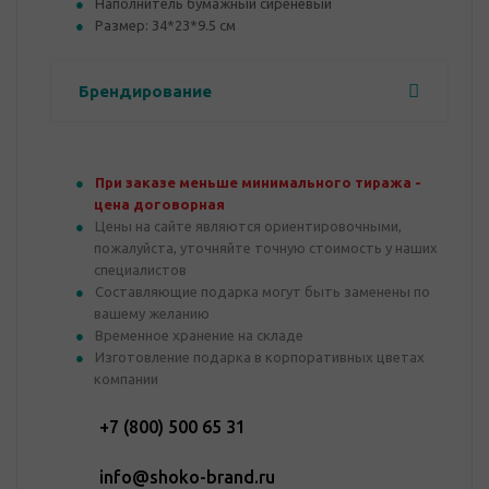
Наполнитель бумажный сиреневый
Размер: 34*23*9.5 см
Брендирование
При заказе меньше минимального тиража -
цена договорная
Цены на сайте являются ориентировочными,
пожалуйста, уточняйте точную стоимость у наших
специалистов
Составляющие подарка могут быть заменены по
вашему желанию
Временное хранение на складе
Изготовление подарка в корпоративных цветах
компании
+7 (800) 500 65 31
info@shoko-brand.ru