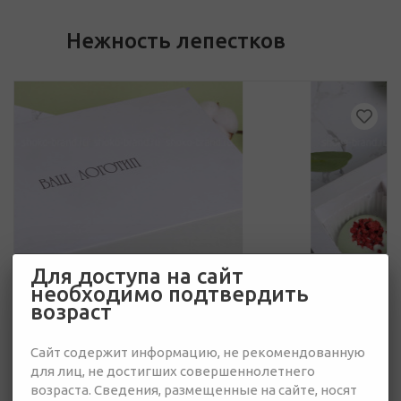
Нежность лепестков
Для доступа на сайт
необходимо подтвердить
возраст
Сайт содержит информацию, не рекомендованную
для лиц, не достигших совершеннолетнего
возраста. Сведения, размещенные на сайте, носят