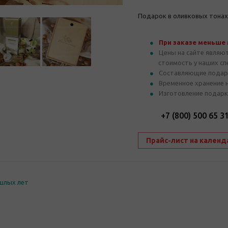
Подарок в оливковых тонах
При заказе меньше
Цены на сайте являю
стоимость у наших с
Составляющие подар
Временное хранение 
Изготовление подарк
+7 (800) 500 65 3
Прайс-лист на календ
шлых лет