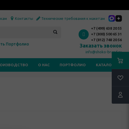
икам
Контакты
Технические требования к макетам
+7 (499) 638 20 55
+7 (800) 500 65 31
+7 (812) 748 20 56
ть Портфолио
Заказать звонок
info@shoko-brand.ru
РОИЗВОДСТВО
О НАС
ПОРТФОЛИО
КАТАЛОГИ