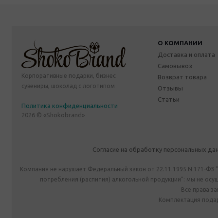
О КОМПАНИИ
Доставка и оплата
Самовывоз
Корпоративные подарки, бизнес
Возврат товара
сувениры, шоколад с логотипом
Отзывы
Статьи
Политика конфиденциальности
2026 © «Shokobrand»
Согласие на обработку персональных да
Компания не нарушает Федеральный закон от 22.11.1995 N 171-ФЗ 
потребления (распития) алкогольной продукции": мы не ос
Все права з
Комплектация подар