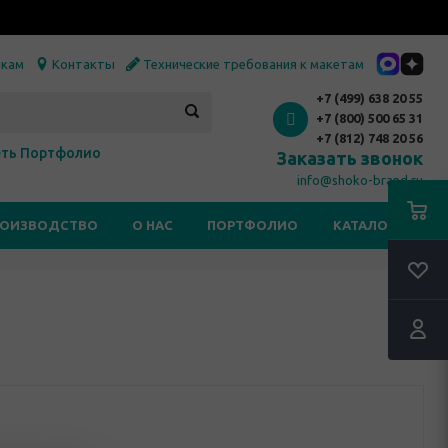
икам
Контакты
Технические требования к макетам
+7 (499) 638 20 55
+7 (800) 500 65 31
+7 (812) 748 20 56
ть Портфолио
Заказать звонок
info@shoko-brand.ru
РОИЗВОДСТВО
О НАС
ПОРТФОЛИО
КАТАЛОГИ