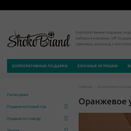
Корпоративные подарки, по
наборы и корзины, VIP подарк
сувениры, шоколад с логотип
КОРПОРАТИВНЫЕ ПОДАРКИ
ЕЛОЧНЫЕ ИГРУШКИ
В
Главная
-
Коллекция прошлы
Распродажа
Оранжевое 
Подарки на Новый год
Подарки по поводу
Другое