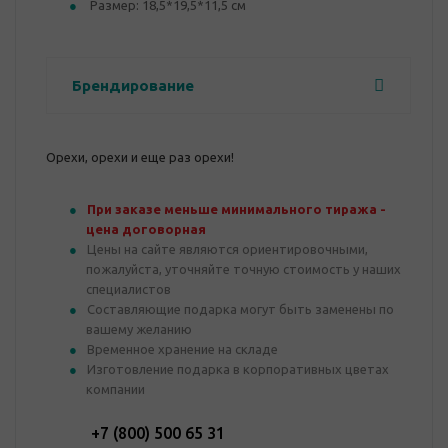
Размер: 18,5*19,5*11,5 см
Брендирование
Орехи, орехи и еще раз орехи!
При заказе меньше минимального тиража -
цена договорная
Цены на сайте являются ориентировочными,
пожалуйста, уточняйте точную стоимость у наших
специалистов
Составляющие подарка могут быть заменены по
вашему желанию
Временное хранение на складе
Изготовление подарка в корпоративных цветах
компании
+7 (800) 500 65 31