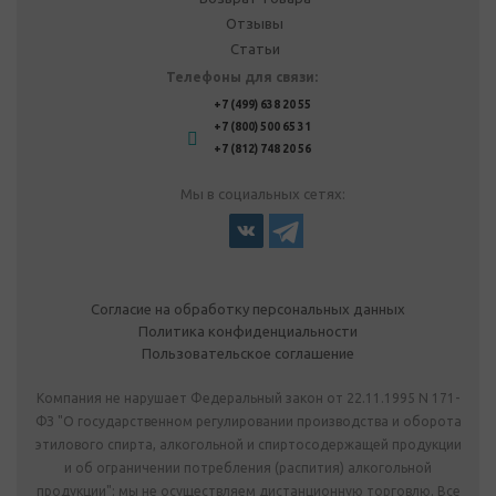
Отзывы
Статьи
Телефоны для связи:
+7 (499) 638 20 55
+7 (800) 500 65 31
+7 (812) 748 20 56
Мы в социальных сетях:
Согласие на обработку персональных данных
Политика конфиденциальности
Пользовательское соглашение
Компания не нарушает Федеральный закон от 22.11.1995 N 171-
ФЗ "О государственном регулировании производства и оборота
этилового спирта, алкогольной и спиртосодержащей продукции
и об ограничении потребления (распития) алкогольной
продукции": мы не осуществляем дистанционную торговлю. Все