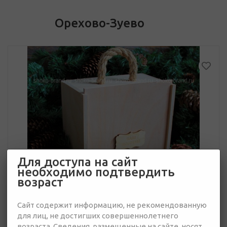
Орехово-Зуево
Для доступа на сайт
необходимо подтвердить
возраст
Сайт содержит информацию, не рекомендованную
для лиц, не достигших совершеннолетнего
возраста. Сведения, размещенные на сайте, носят