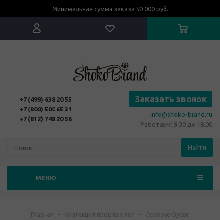
Минимальная сумма заказа 50 000 руб.
Заказать звонок
+7 (499) 638 20 55
+7 (800) 500 65 31
info@shoko-brand.ru
+7 (812) 748 20 56
Работаем: 9.30 до 18.00
Найти
МЕНЮ
Главная
-
Коллекция прошлых лет
-
Орехово-Зуево