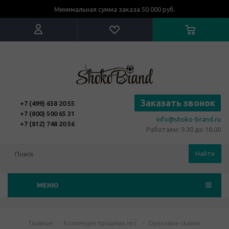
Минимальная сумма заказа 50 000 руб.
Заказать звонок
+7 (499) 638 20 55
+7 (800) 500 65 31
info@shoko-brand.ru
+7 (812) 748 20 56
Работаем: 9.30 до 18.00
Найти
МЕНЮ
Главная
-
Коллекция прошлых лет
-
Ореховые сказки