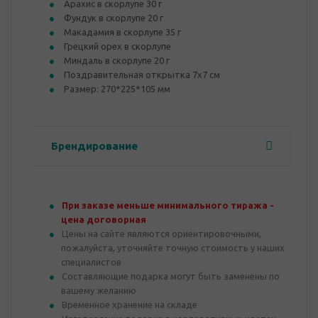
Арахис в скорлупе 30 г
Фундук в скорлупе 20 г
Макадамия в скорлупе 35 г
Грецкий орех в скорлупе
Миндаль в скорлупе 20 г
Поздравительная открытка 7х7 см
Размер: 270*225*105 мм
Брендирование
При заказе меньше минимального тиража -
цена договорная
Цены на сайте являются ориентировочными,
пожалуйста, уточняйте точную стоимость у наших
специалистов
Составляющие подарка могут быть заменены по
вашему желанию
Временное хранение на складе