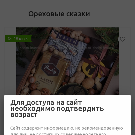
Ореховые сказки
От 10 штук
Для доступа на сайт
необходимо подтвердить
возраст
Сайт содержит информацию, не рекомендованную
для лиц, не достигших совершеннолетнего