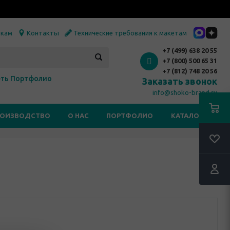
икам
Контакты
Технические требования к макетам
+7 (499) 638 20 55
+7 (800) 500 65 31
+7 (812) 748 20 56
ть Портфолио
Заказать звонок
info@shoko-brand.ru
РОИЗВОДСТВО
О НАС
ПОРТФОЛИО
КАТАЛОГИ