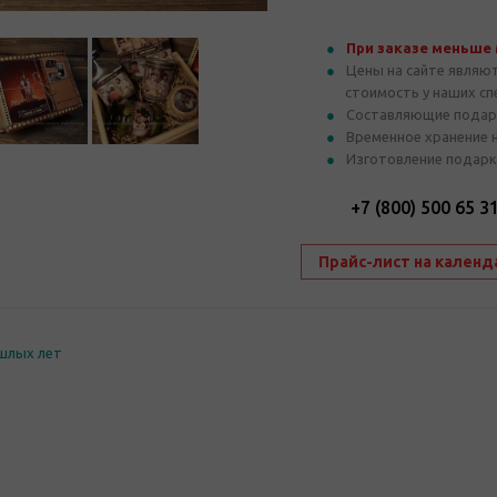
При заказе меньше
Цены на сайте являю
стоимость у наших с
Составляющие подар
Временное хранение 
Изготовление подарк
+7 (800) 500 65 3
Прайс-лист на календ
шлых лет