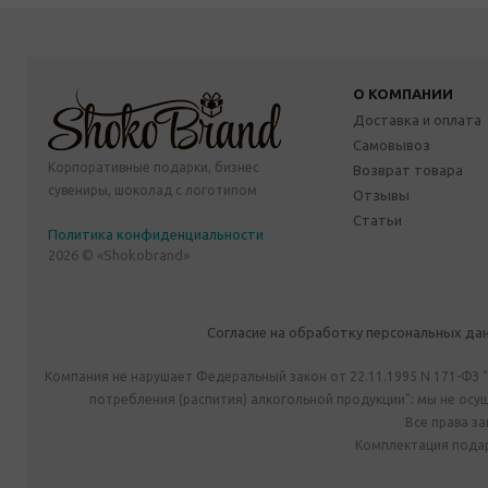
О КОМПАНИИ
Доставка и оплата
Самовывоз
Корпоративные подарки, бизнес
Возврат товара
сувениры, шоколад с логотипом
Отзывы
Статьи
Политика конфиденциальности
2026 © «Shokobrand»
Согласие на обработку персональных да
Компания не нарушает Федеральный закон от 22.11.1995 N 171-ФЗ 
потребления (распития) алкогольной продукции": мы не ос
Все права з
Комплектация подар