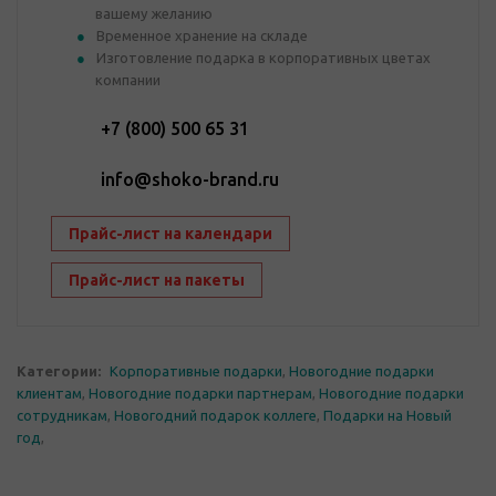
вашему желанию
Временное хранение на складе
Изготовление подарка в корпоративных цветах
компании
+7 (800) 500 65 31
info@shoko-brand.ru
Прайс-лист на календари
Прайс-лист на пакеты
Категории:
Корпоративные подарки
,
Новогодние подарки
клиентам
,
Новогодние подарки партнерам
,
Новогодние подарки
сотрудникам
,
Новогодний подарок коллеге
,
Подарки на Новый
год
,