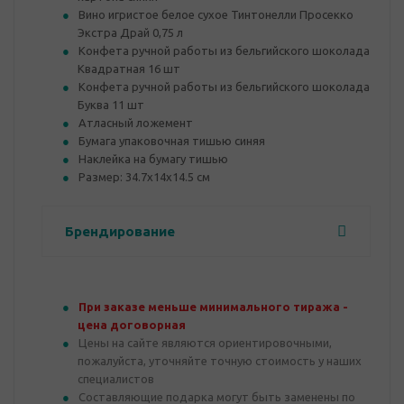
Вино игристое белое сухое Тинтонелли Просекко
Экстра Драй 0,75 л
Конфета ручной работы из бельгийского шоколада
Квадратная 16 шт
Конфета ручной работы из бельгийского шоколада
Буква 11 шт
Атласный ложемент
Бумага упаковочная тишью синяя
Наклейка на бумагу тишью
Размер: 34.7х14х14.5 см
Брендирование
При заказе меньше минимального тиража -
цена договорная
Цены на сайте являются ориентировочными,
пожалуйста, уточняйте точную стоимость у наших
специалистов
Составляющие подарка могут быть заменены по