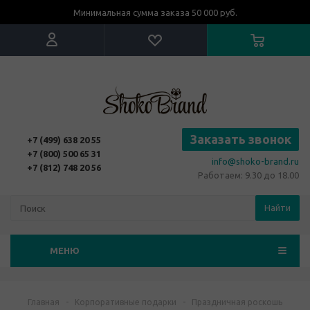
Минимальная сумма заказа 50 000 руб.
Заказать звонок
+7 (499) 638 20 55
+7 (800) 500 65 31
info@shoko-brand.ru
+7 (812) 748 20 56
Работаем: 9.30 до 18.00
Найти
МЕНЮ
Главная
-
Корпоративные подарки
-
Праздничная роскошь