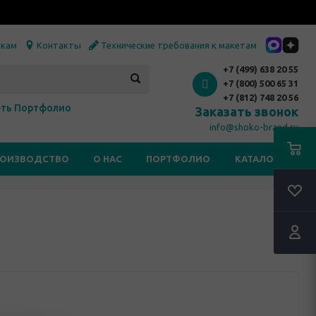
икам
Контакты
Технические требования к макетам
+7 (499) 638 20 55
+7 (800) 500 65 31
+7 (812) 748 20 56
ть Портфолио
Заказать звонок
info@shoko-brand.ru
РОИЗВОДСТВО
О НАС
ПОРТФОЛИО
КАТАЛОГИ