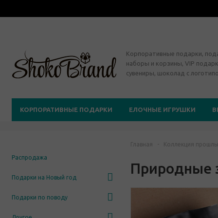
Корпоративные подарки, по
наборы и корзины, VIP подарк
сувениры, шоколад с логотип
КОРПОРАТИВНЫЕ ПОДАРКИ
ЕЛОЧНЫЕ ИГРУШКИ
В
Главная
-
Коллекция прошлы
Распродажа
Природные 
Подарки на Новый год
Подарки по поводу
Другое