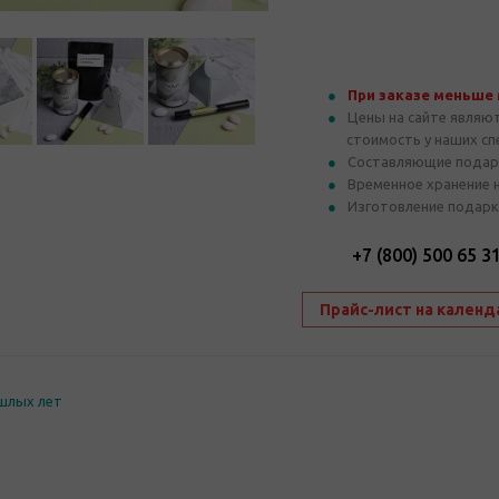
При заказе меньше
Цены на сайте являю
стоимость у наших с
Составляющие подар
Временное хранение 
Изготовление подарк
+7 (800) 500 65 3
Прайс-лист на календ
шлых лет