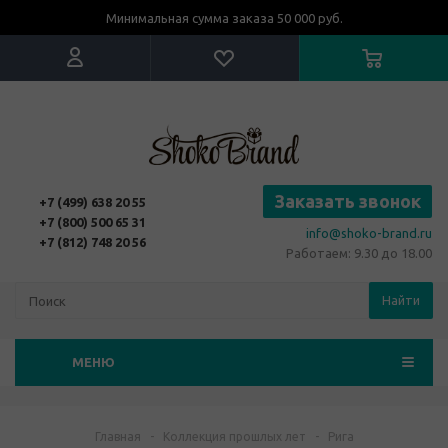
Минимальная сумма заказа 50 000 руб.
Заказать звонок
+7 (499) 638 20 55
+7 (800) 500 65 31
info@shoko-brand.ru
+7 (812) 748 20 56
Работаем: 9.30 до 18.00
Найти
МЕНЮ
Главная
-
Коллекция прошлых лет
-
Рига