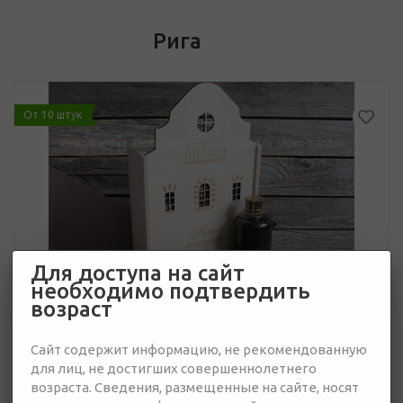
Рига
От 10 штук
Для доступа на сайт
необходимо подтвердить
возраст
Сайт содержит информацию, не рекомендованную
для лиц, не достигших совершеннолетнего
возраста. Сведения, размещенные на сайте, носят