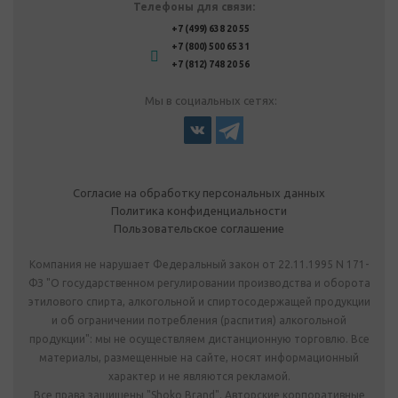
Телефоны для связи:
+7 (499) 638 20 55
+7 (800) 500 65 31
+7 (812) 748 20 56
Мы в социальных сетях:
Согласие на обработку персональных данных
Политика конфиденциальности
Пользовательское соглашение
Компания не нарушает Федеральный закон от 22.11.1995 N 171-
ФЗ "О государственном регулировании производства и оборота
этилового спирта, алкогольной и спиртосодержащей продукции
и об ограничении потребления (распития) алкогольной
продукции": мы не осуществляем дистанционную торговлю. Все
материалы, размещенные на сайте, носят информационный
характер и не являются рекламой.
Все права защищены "Shoko Brand". Авторские корпоративные