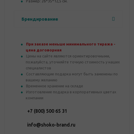
Размер: 26*35*12,5 см.
Брендирование
При заказе меньше минимального тиража -
цена договорная
Цены на сайте являются ориентировочными,
пожалуйста, уточняйте точную стоимость у наших
специалистов
Составляющие подарка могут быть заменены по
вашему желанию
Временное хранение на складе
Изготовление подарка в корпоративных цветах
компании
+7 (800) 500 65 31
info@shoko-brand.ru