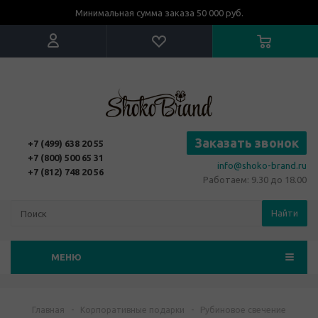
Минимальная сумма заказа 50 000 руб.
Заказать звонок
+7 (499) 638 20 55
+7 (800) 500 65 31
info@shoko-brand.ru
+7 (812) 748 20 56
Работаем: 9.30 до 18.00
Найти
МЕНЮ
Главная
-
Корпоративные подарки
-
Рубиновое свечение