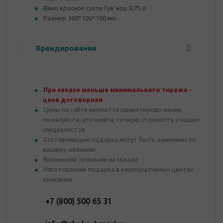
Вино красное сухое Гув`нор 0,75 л
Размер 360*100*100 мм
Брендирование
При заказе меньше минимального тиража -
цена договорная
Цены на сайте являются ориентировочными,
пожалуйста, уточняйте точную стоимость у наших
специалистов
Составляющие подарка могут быть заменены по
вашему желанию
Временное хранение на складе
Изготовление подарка в корпоративных цветах
компании
+7 (800) 500 65 31