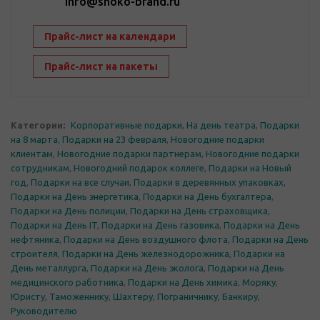
info@shoko-brand.ru
Прайс-лист на календари
Прайс-лист на пакеты
Категории:
Корпоративные подарки
,
На день театра
,
Подарки
на 8 марта
,
Подарки на 23 февраля
,
Новогодние подарки
клиентам
,
Новогодние подарки партнерам
,
Новогодние подарки
сотрудникам
,
Новогодний подарок коллеге
,
Подарки на Новый
год
,
Подарки на все случаи
,
Подарки в деревянных упаковках
,
Подарки на День энергетика
,
Подарки на День бухгалтера
,
Подарки на День полиции
,
Подарки на День страховщика
,
Подарки на День IT
,
Подарки на День газовика
,
Подарки на День
нефтяника
,
Подарки на День воздушного флота
,
Подарки на День
строителя
,
Подарки на День железнодорожника
,
Подарки на
День металлурга
,
Подарки на День эколога
,
Подарки на День
медицинского работника
,
Подарки на День химика
,
Моряку
,
Юристу
,
Таможеннику
,
Шахтеру
,
Пограничнику
,
Банкиру
,
Руководителю