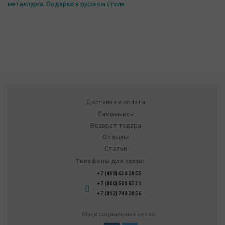
металлурга
,
Подарки в русском стиле
Доставка и оплата
Самовывоз
Возврат товара
Отзывы
Статьи
Телефоны для связи:
+7 (499) 638 20 55
+7 (800) 500 65 31
+7 (812) 748 20 56
Мы в социальных сетях: