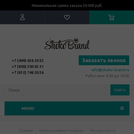
Минимальная сумма заказа 50 000 руб.
Заказать звонок
+7 (499) 638 20 55
+7 (800) 500 65 31
info@shoko-brand.ru
+7 (812) 748 20 56
Работаем: 9.30 до 18.00
Найти
МЕНЮ
Главная
-
Корпоративные подарки
-
Русская охота