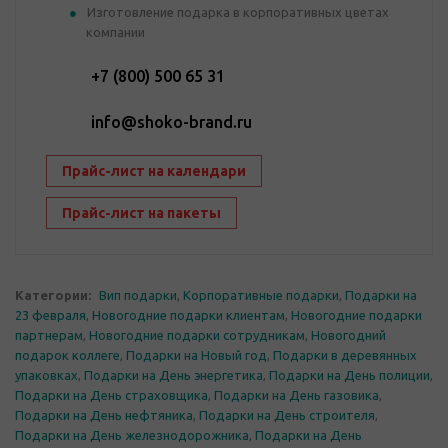
Изготовление подарка в корпоративных цветах
компании
+7 (800) 500 65 31
info@shoko-brand.ru
Прайс-лист на календари
Прайс-лист на пакеты
Категории:
Вип подарки
,
Корпоративные подарки
,
Подарки на
23 февраля
,
Новогодние подарки клиентам
,
Новогодние подарки
партнерам
,
Новогодние подарки сотрудникам
,
Новогодний
подарок коллеге
,
Подарки на Новый год
,
Подарки в деревянных
упаковках
,
Подарки на День энергетика
,
Подарки на День полиции
,
Подарки на День страховщика
,
Подарки на День газовика
,
Подарки на День нефтяника
,
Подарки на День строителя
,
Подарки на День железнодорожника
,
Подарки на День