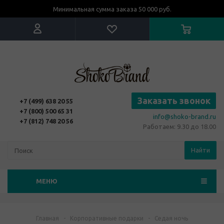
Минимальная сумма заказа 50 000 руб.
Заказать звонок
+7 (499) 638 20 55
+7 (800) 500 65 31
info@shoko-brand.ru
+7 (812) 748 20 56
Работаем: 9.30 до 18.00
Найти
МЕНЮ
Главная
-
Корпоративные подарки
-
Седая ночь