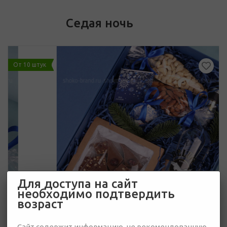
Седая ночь
От 10 штук
Для доступа на сайт
необходимо подтвердить
возраст
Сайт содержит информацию, не рекомендованную