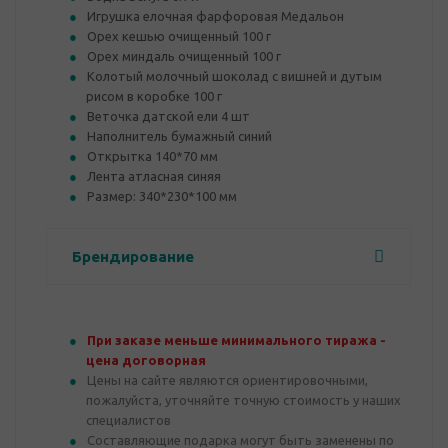
Игрушка елочная фарфоровая Медальон
Орех кешью очищенный 100 г
Орех миндаль очищенный 100 г
Колотый молочный шоколад с вишней и дутым
рисом в коробке 100 г
Веточка датской ели 4 шт
Наполнитель бумажный синий
Открытка 140*70 мм
Лента атласная синяя
Размер: 340*230*100 мм
Брендирование
При заказе меньше минимального тиража -
цена договорная
Цены на сайте являются ориентировочными,
пожалуйста, уточняйте точную стоимость у наших
специалистов
Составляющие подарка могут быть заменены по