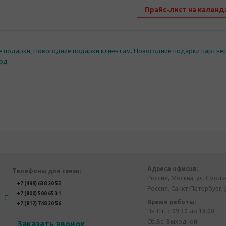
Прайс-лист на календ
е подарки
,
Новогодние подарки клиентам
,
Новогодние подарки партне
год
Адреса офисов:
Телефоны для связи:
Россия, Москва, ул. Смоль
+7 (499) 638 20 55
Россия, Санкт-Петербург, 
+7 (800) 500 65 31
Время работы:
+7 (812) 748 20 56
Пн-Пт: с 09:30 до 18:00
Сб,Вс: Выходной
Заказать звонок