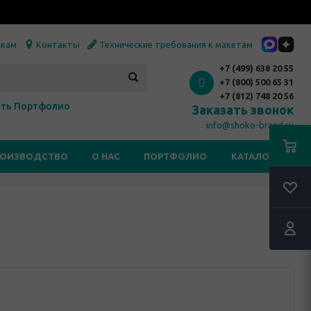
икам
Контакты
Технические требования к макетам
+7 (499) 638 20 55
+7 (800) 500 65 31
+7 (812) 748 20 56
ть Портфолио
Заказать звонок
info@shoko-brand.ru
РОИЗВОДСТВО
О НАС
ПОРТФОЛИО
КАТАЛОГИ