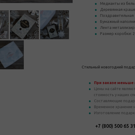
Медианты из бель
Деревянная краше
Поздравительная 
Бумажный наполни
Лента металлизир
Размер коробки: 2
Стильный новогодний подар
При заказе меньше
Цены на сайте являю
стоимость у наших с
Составляющие подар
Временное хранение 
Изготовление подарк
+7 (800) 500 65 3