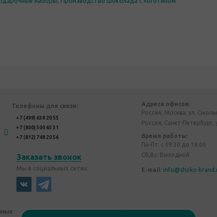
одарочные наборы
,
Производство шоколада с логотипом
Адреса офисов:
Телефоны для связи:
Россия, Москва, ул. Смоль
+7 (499) 638 20 55
Россия, Санкт-Петербург, 
+7 (800) 500 65 31
Время работы:
+7 (812) 748 20 56
Пн-Пт: с 09:30 до 18:00
Сб,Вс: Выходной
Заказать звонок
Мы в социальных сетях:
E-mail:
info@shoko-brand.
нных
Политика конфиденциальности