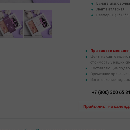
Бумага упаковочн
Лента атласная
Размер: 19,5*15*3
При заказе меньше
Цены на сайте являю
стоимость у наших с
Составляющие подар
Временное хранение 
Изготовление подарк
+7 (800) 500 65 3
Прайс-лист на календ