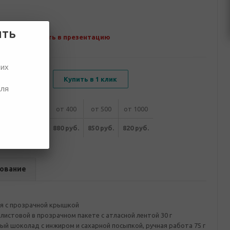
ить
Добавить в презентацию
ших
В корзину
Купить в 1 клик
для
00
от 300
от 400
от 500
от 1000
уб.
910 руб.
880 руб.
850 руб.
820 руб.
ование
я с прозрачной крышкой
листовой в прозрачном пакете с атласной лентой 30 г
ый шоколад с инжиром и сахарной посыпкой, ручная работа 75 г