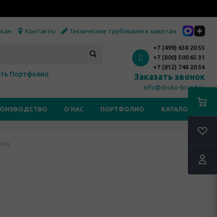
икам
Контакты
Технические требования к макетам
+7 (499) 638 20 55
+7 (800) 500 65 31
+7 (812) 748 20 56
ть Портфолио
Заказать звонок
info@shoko-brand.ru
РОИЗВОДСТВО
О НАС
ПОРТФОЛИО
КАТАЛОГИ
тика