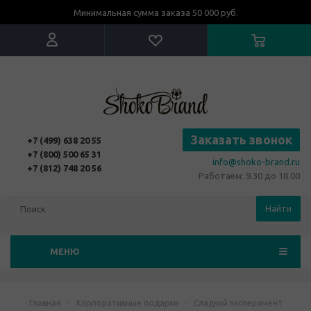
Минимальная сумма заказа 50 000 руб.
Заказать звонок
+7 (499) 638 20 55
+7 (800) 500 65 31
info@shoko-brand.ru
+7 (812) 748 20 56
Работаем: 9.30 до 18.00
Найти
МЕНЮ
Главная
-
Корпоративные подарки
-
Сладкий эксперимент