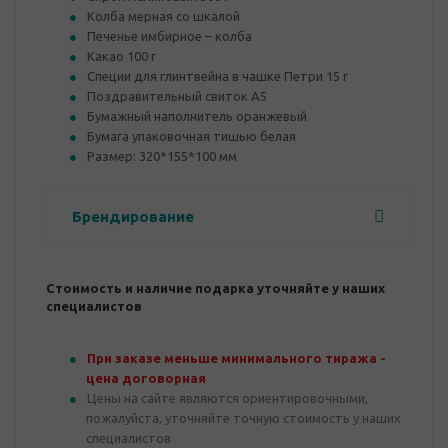
Колба мерная со шкалой
Печенье имбирное – колба
Какао 100 г
Специи для глинтвейна в чашке Петри 15 г
Поздравительный свиток А5
Бумажный наполнитель оранжевый
Бумага упаковочная тишью белая
Размер: 320*155*100 мм
Брендирование
Стоимость и наличие подарка уточняйте у наших
специалистов
При заказе меньше минимального тиража -
цена договорная
Цены на сайте являются ориентировочными,
пожалуйста, уточняйте точную стоимость у наших
специалистов