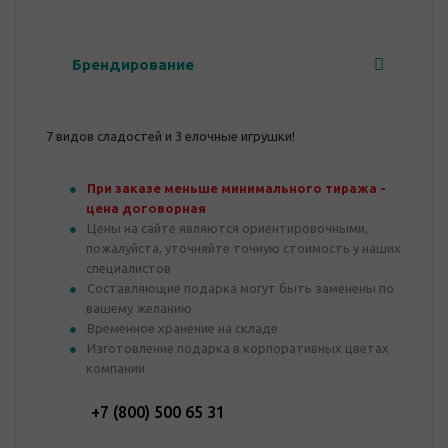
Брендирование
7 видов сладостей и 3 елочные игрушки!
При заказе меньше минимального тиража -
цена договорная
Цены на сайте являются ориентировочными,
пожалуйста, уточняйте точную стоимость у наших
специалистов
Составляющие подарка могут быть заменены по
вашему желанию
Временное хранение на складе
Изготовление подарка в корпоративных цветах
компании
+7 (800) 500 65 31