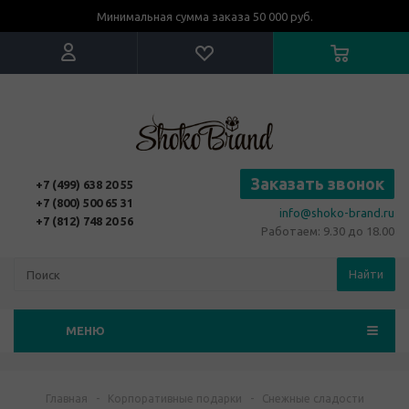
Минимальная сумма заказа 50 000 руб.
Заказать звонок
+7 (499) 638 20 55
+7 (800) 500 65 31
info@shoko-brand.ru
+7 (812) 748 20 56
Работаем: 9.30 до 18.00
Найти
МЕНЮ
Главная
-
Корпоративные подарки
-
Снежные сладости