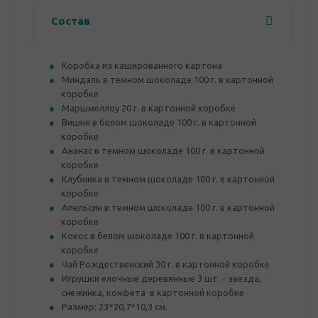
Состав
Коробка из кашированного картона
Миндаль в темном шоколаде 100 г. в картонной
коробке
Маршмеллоу 20 г. в картонной коробке
Вишня в белом шоколаде 100 г. в картонной
коробке
Ананас в темном шоколаде 100 г. в картонной
коробке
Клубника в темном шоколаде 100 г. в картонной
коробке
Апельсин в темном шоколаде 100 г. в картонной
коробке
Кокос в белом шоколаде 100 г. в картонной
коробке
Чай Рождественский 30 г. в картонной коробке
Игрушки елочные деревянные 3 шт. - звезда,
снежинка, конфета в картонной коробке
Размер: 23*20,7*10,3 см.