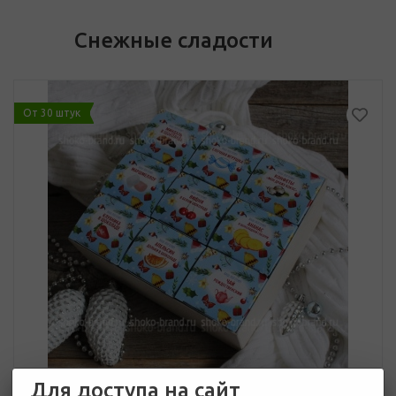
Снежные сладости
От 30 штук
Для доступа на сайт