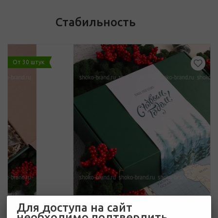
Стабильность
От 30 штук
Для доступа на сайт
необходимо подтвердить