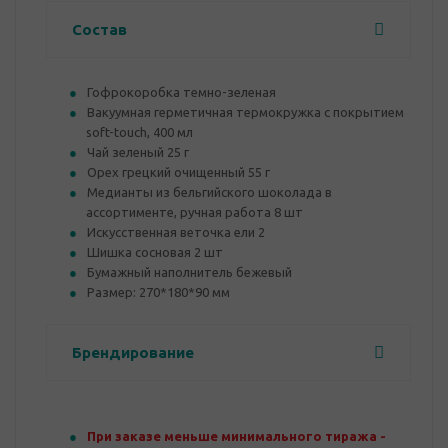
Состав
Гофрокоробка темно-зеленая
Вакуумная герметичная термокружка с покрытием
soft-touch, 400 мл
Чай зеленый 25 г
Орех грецкий очищенный 55 г
Медианты из бельгийского шоколада в
ассортименте, ручная работа 8 шт
Искусственная веточка ели 2
Шишка сосновая 2 шт
Бумажный наполнитель бежевый
Размер: 270*180*90 мм
Брендирование
При заказе меньше минимального тиража -