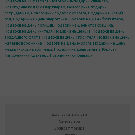
Подарки на 23 февраля
,
Новогодние подарки клиентам
,
Новогодние подарки партнерам
,
Новогодние подарки
сотрудникам
,
Новогодний подарок коллеге
,
Подарки на Новый
год
,
Подарки на День энергетика
,
Подарки на День бухгалтера
,
Подарки на День полиции
,
Подарки на День страховщика
,
Подарки на День учителя
,
Подарки на День IT
,
Подарки на День
воздушного флота
,
Подарки на День строителя
,
Подарки на День
железнодорожника
,
Подарки на День эколога
,
Подарки на День
медицинского работника
,
Подарки на День химика
,
Юристу
,
Таможеннику
,
Шахтеру
,
Пограничнику
,
Банкиру
Доставка и оплата
Самовывоз
Возврат товара