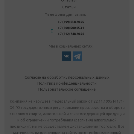
Отзывы
Статьи
Телефоны для связи:
+7 (499) 638 20 55
+7 (800) 500 65 31
+7 (812) 748 20 56
Мы в социальных сетях:
Согласие на обработку персональных данных
Политика конфиденциальности
Пользовательское соглашение
Компания не нарушает Федеральный закон от 22.11.1995 N 171-
ФЗ "О государственном регулировании производства и оборота
этилового спирта, алкогольной и спиртосодержащей продукции
и об ограничении потребления (распития) алкогольной
продукции": мы не осуществляем дистанционную торговлю. Все
материалы, размещенные на сайте, носят информационный