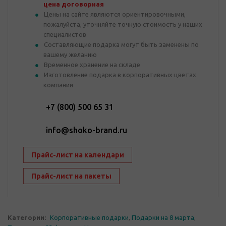
цена договорная
Цены на сайте являются ориентировочными,
пожалуйста, уточняйте точную стоимость у наших
специалистов
Составляющие подарка могут быть заменены по
вашему желанию
Временное хранение на складе
Изготовление подарка в корпоративных цветах
компании
+7 (800) 500 65 31
info@shoko-brand.ru
Прайс-лист на календари
Прайс-лист на пакеты
Категории:
Корпоративные подарки
,
Подарки на 8 марта
,