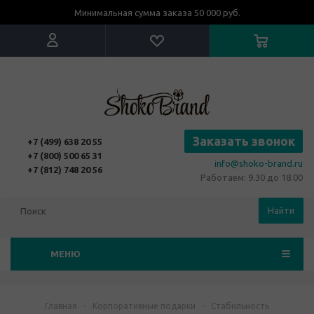
Минимальная сумма заказа 50 000 руб.
Заказать звонок
+7 (499) 638 20 55
+7 (800) 500 65 31
info@shoko-brand.ru
+7 (812) 748 20 56
Работаем: 9.30 до 18.00
Найти
МЕНЮ
Главная
-
Корпоративные подарки
-
Стабильность