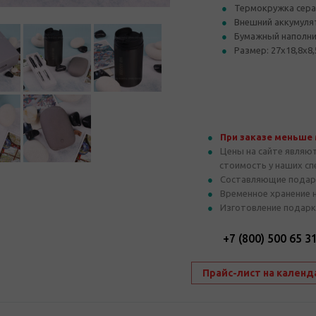
Термокружка сера
Внешний аккумуля
Бумажный наполни
Размер: 27х18,8х8,
При заказе меньше
Цены на сайте являю
стоимость у наших с
Составляющие подар
Временное хранение 
Изготовление подарк
+7 (800) 500 65 3
Прайс-лист на календ