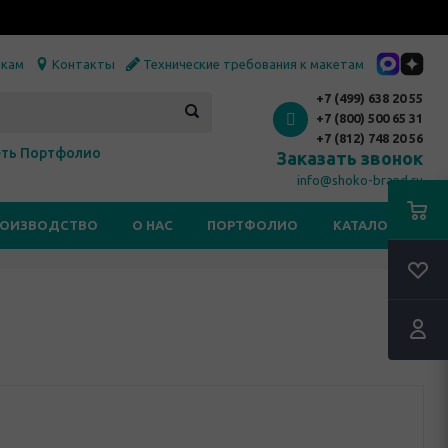
икам
Контакты
Технические требования к макетам
+7 (499) 638 20 55
+7 (800) 500 65 31
+7 (812) 748 20 56
ть Портфолио
Заказать звонок
info@shoko-brand.ru
РОИЗВОДСТВО
О НАС
ПОРТФОЛИО
КАТАЛОГИ