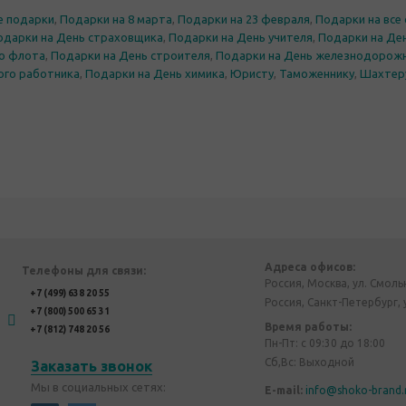
е подарки
,
Подарки на 8 марта
,
Подарки на 23 февраля
,
Подарки на все 
одарки на День страховщика
,
Подарки на День учителя
,
Подарки на Ден
о флота
,
Подарки на День строителя
,
Подарки на День железнодорож
ого работника
,
Подарки на День химика
,
Юристу
,
Таможеннику
,
Шахтер
Адреса офисов:
Телефоны для связи:
Россия, Москва, ул. Смоль
+7 (499) 638 20 55
Россия, Санкт-Петербург, 
+7 (800) 500 65 31
Время работы:
+7 (812) 748 20 56
Пн-Пт: с 09:30 до 18:00
Сб,Вс: Выходной
Заказать звонок
Мы в социальных сетях:
E-mail:
info@shoko-brand.