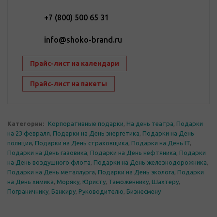
+7 (800) 500 65 31
info@shoko-brand.ru
Прайс-лист на календари
Прайс-лист на пакеты
Категории:
Корпоративные подарки
,
На день театра
,
Подарки
на 23 февраля
,
Подарки на День энергетика
,
Подарки на День
полиции
,
Подарки на День страховщика
,
Подарки на День IT
,
Подарки на День газовика
,
Подарки на День нефтяника
,
Подарки
на День воздушного флота
,
Подарки на День железнодорожника
,
Подарки на День металлурга
,
Подарки на День эколога
,
Подарки
на День химика
,
Моряку
,
Юристу
,
Таможеннику
,
Шахтеру
,
Пограничнику
,
Банкиру
,
Руководителю
,
Бизнесмену