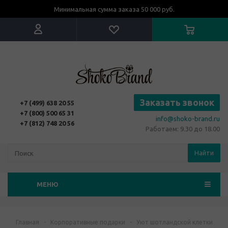
Минимальная сумма заказа 50 000 руб.
Заказать звонок
+7 (499) 638 20 55
+7 (800) 500 65 31
info@shoko-brand.ru
+7 (812) 748 20 56
Работаем: 9.30 до 18.00
Найти
МЕНЮ
Главная
-
Корпоративные подарки
-
Уют шотландской клетки