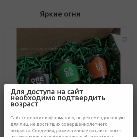
Яркие огни
Для доступа на сайт
необходимо подтвердить
возраст
Сайт содержит информацию, не рекомендованную
для лиц, не достигших совершеннолетнего
возраста. Сведения, размещенные на сайте, носят
исключительно информационный характер и