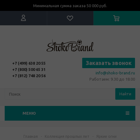
Минимальная сумма заказа 50 000 руб.
Заказать звонок
+7 (499) 638 20 55
+7 (800) 500 65 31
info@shoko-brand.ru
+7 (812) 748 20 56
Работаем: 9.30 до 18.00
Найти
МЕНЮ
Главная
-
Коллекция прошлых лет
-
Яркие огни