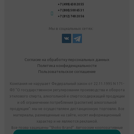
+7 (499) 638 20 55
+7 (800) 500 65 31
+7 (812) 748 20 56
Мы в социальных сетях:
Согласие на обработку персональных данных
Политика конфиденциальности
Пользовательское соглашение
Компания не нарушает Федеральный закон от 22.11.1995 N 171-
ФЗ "О государственном регулировании производства и оборота
этилового спирта, алкогольной и спиртосодержащей продукции
и об ограничении потребления (распития) алкогольной
продукции": мы не осуществляем дистанционную торговлю. Все
материалы, размещенные на сайте, носят информационный
характер и не являются рекламой.
Все права защищены "Shoko Brand". Авторские корпоративные
подарки собственного производства.