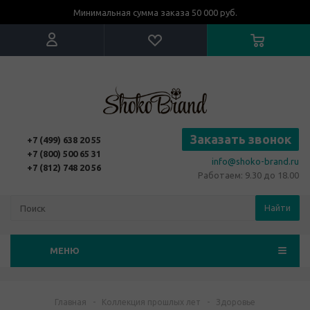
Минимальная сумма заказа 50 000 руб.
Заказать звонок
+7 (499) 638 20 55
+7 (800) 500 65 31
info@shoko-brand.ru
+7 (812) 748 20 56
Работаем: 9.30 до 18.00
Найти
МЕНЮ
Главная
-
Коллекция прошлых лет
-
Здоровье