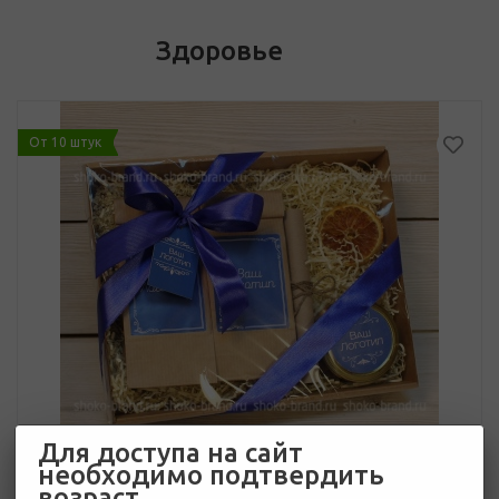
Здоровье
От 10 штук
Для доступа на сайт
необходимо подтвердить
возраст