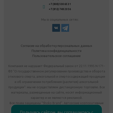
+7 (800) 500 65 31
+7 (812) 748 20 56
Мы в социальных сетях:
Согласие на обработку персональных данных
Политика конфиденциальности
Пользовательское соглашение
Компания не нарушает Федеральный закон от 22.11.1995 N 171-
ФЗ "О государственном регулировании производства и оборота
этилового спирта, алкогольной и спиртосодержащей продукции
и об ограничении потребления (распития) алкогольной
продукции": мы не осуществляем дистанционную торговлю. Все
материалы, размещенные на сайте, носят информационный
характер и не являются рекламой.
Все права защищены "Shoko Brand". Авторские корпоративные
подарки собственного производства.
Пользуясь сайтом, вы соглашаетесь с