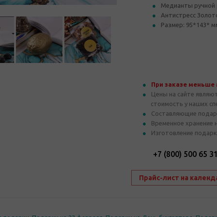
Медианты ручной 
Антистресс Золот
Размер: 95*143* м
При заказе меньше
Цены на сайте являю
стоимость у наших с
Составляющие подар
Временное хранение 
Изготовление подарк
+7 (800) 500 65 3
Прайс-лист на календ