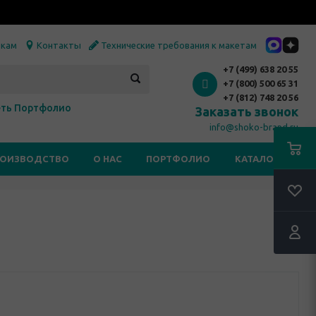
икам
Контакты
Технические требования к макетам
+7 (499) 638 20 55
+7 (800) 500 65 31
+7 (812) 748 20 56
ть Портфолио
Заказать звонок
info@shoko-brand.ru
РОИЗВОДСТВО
О НАС
ПОРТФОЛИО
КАТАЛОГИ