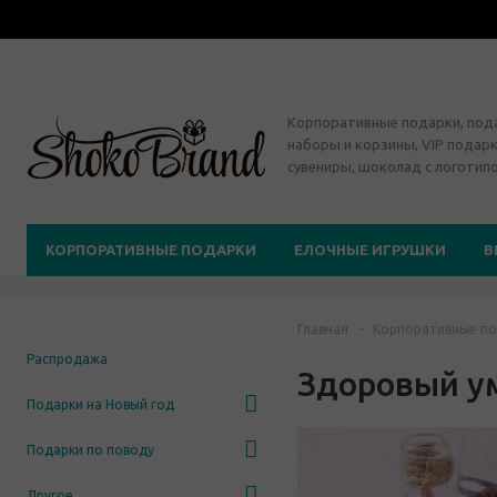
Корпоративные подарки, по
наборы и корзины, VIP подарк
сувениры, шоколад с логотип
КОРПОРАТИВНЫЕ ПОДАРКИ
ЕЛОЧНЫЕ ИГРУШКИ
В
Главная
-
Корпоративные по
Распродажа
Здоровый у
Подарки на Новый год
Подарки по поводу
Другое