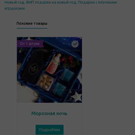
Новый год
,
ВИП подарки на новый год
,
Подарки с елочными
игрушками
Похожие товары
От 1 штуки
Морозная ночь
Подробнее