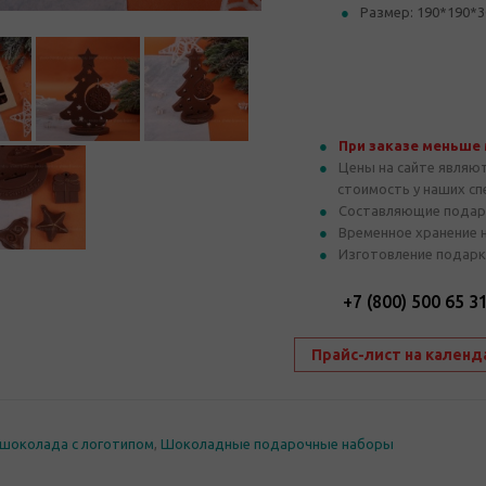
Размер: 190*190*3
При заказе меньше
Цены на сайте являю
стоимость у наших с
Составляющие подар
Временное хранение 
Изготовление подарк
+7 (800) 500 65 3
Прайс-лист на календ
шоколада с логотипом
,
Шоколадные подарочные наборы