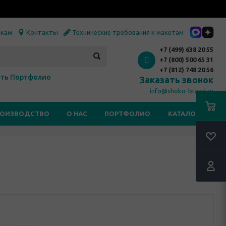
икам
Контакты
Технические требования к макетам
+7 (499) 638 20 55
+7 (800) 500 65 31
+7 (812) 748 20 56
ть Портфолио
Заказать звонок
info@shoko-brand.ru
РОИЗВОДСТВО
О НАС
ПОРТФОЛИО
КАТАЛОГИ