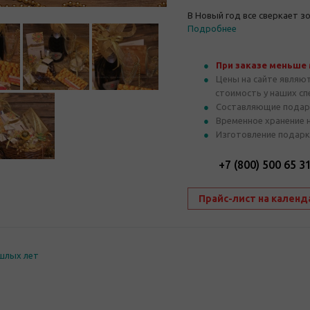
В Новый год все сверкает з
Подробнее
При заказе меньше
Цены на сайте являю
стоимость у наших с
Составляющие подар
Временное хранение 
Изготовление подарк
+7 (800) 500 65 3
Прайс-лист на календ
шлых лет