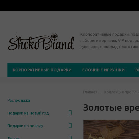
Корпоративные подарки, по
наборы и корзины, VIP подарк
сувениры, шоколад с логотип
КОРПОРАТИВНЫЕ ПОДАРКИ
ЕЛОЧНЫЕ ИГРУШКИ
В
Главная
-
Коллекция прошлы
Распродажа
Золотые вр
Подарки на Новый год
Подарки по поводу
Другое