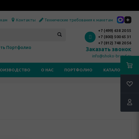
икам
Контакты
Технические требования к макетам
+7 (499) 638 20 55
+7 (800) 500 65 31
+7 (812) 748 20 56
ть Портфолио
Заказать звонок
info@shoko-brand.ru
РОИЗВОДСТВО
О НАС
ПОРТФОЛИО
КАТАЛОГИ