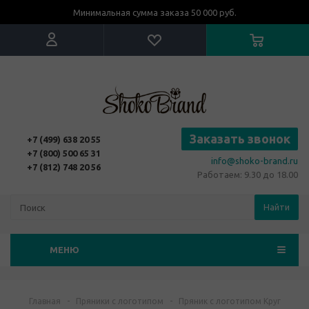
Минимальная сумма заказа 50 000 руб.
Заказать звонок
+7 (499) 638 20 55
+7 (800) 500 65 31
info@shoko-brand.ru
+7 (812) 748 20 56
Работаем: 9.30 до 18.00
Найти
МЕНЮ
Главная
-
Пряники с логотипом
-
Пряник с логотипом Круг