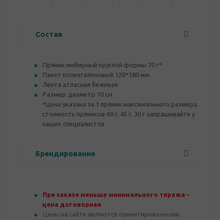
Состав
Пряник имбирный круглой формы 70 г*
Пакет полиэтиленовый 120*180 мм
Лента атласная бежевая
Размер: диаметр 10 см
*Цена указана за 1 пряник максимального размера,
стоимость пряников 60 г, 45 г, 30 г запрашивайте у
наших специалистов
Брендирование
При заказе меньше минимального тиража -
цена договорная
Цены на сайте являются ориентировочными,