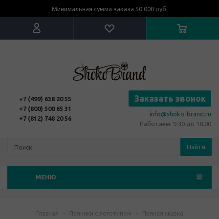
Минимальная сумма заказа 50 000 руб.
Заказать звонок
+7 (499) 638 20 55
+7 (800) 500 65 31
info@shoko-brand.ru
+7 (812) 748 20 56
Работаем: 9.30 до 18.00
Найти
МЕНЮ
Главная
-
Пряники с логотипом
-
Пряная сказка