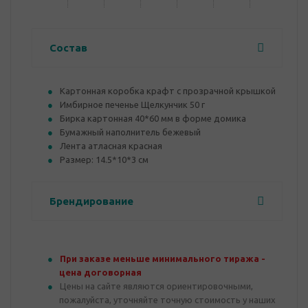
Состав
Картонная коробка крафт с прозрачной крышкой
Имбирное печенье Щелкунчик 50 г
Бирка картонная 40*60 мм в форме домика
Бумажный наполнитель бежевый
Лента атласная красная
Размер: 14.5*10*3 см
Брендирование
При заказе меньше минимального тиража -
цена договорная
Цены на сайте являются ориентировочными,
пожалуйста, уточняйте точную стоимость у наших