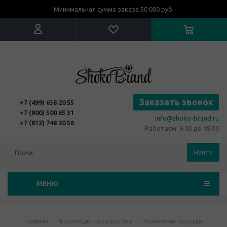
Минимальная сумма заказа 50 000 руб.
Заказать звонок
+7 (499) 638 20 55
+7 (800) 500 65 31
info@shoko-brand.ru
+7 (812) 748 20 56
Работаем: 9.30 до 18.00
Найти
МЕНЮ
Главная
-
Коллекция прошлых лет
-
Пряничные игрушки