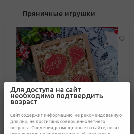
Пряничные игрушки
Для доступа на сайт
необходимо подтвердить
возраст
Сайт содержит информацию, не рекомендованную
для лиц, не достигших совершеннолетнего
возраста. Сведения, размещенные на сайте, носят
исключительно информационный характер и