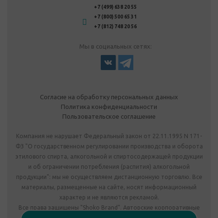
+7 (499) 638 20 55
+7 (800) 500 65 31
+7 (812) 748 20 56
Мы в социальных сетях:
Согласие на обработку персональных данных
Политика конфиденциальности
Пользовательское соглашение
Компания не нарушает Федеральный закон от 22.11.1995 N 171-
ФЗ "О государственном регулировании производства и оборота
этилового спирта, алкогольной и спиртосодержащей продукции
и об ограничении потребления (распития) алкогольной
продукции": мы не осуществляем дистанционную торговлю. Все
материалы, размещенные на сайте, носят информационный
характер и не являются рекламой.
Все права защищены "Shoko Brand". Авторские корпоративные
подарки собственного производства.