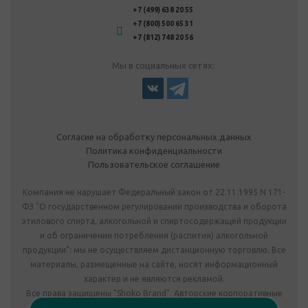
+7 (499) 638 20 55
+7 (800) 500 65 31
+7 (812) 748 20 56
Мы в социальных сетях:
Согласие на обработку персональных данных
Политика конфиденциальности
Пользовательское соглашение
Компания не нарушает Федеральный закон от 22.11.1995 N 171-
ФЗ "О государственном регулировании производства и оборота
этилового спирта, алкогольной и спиртосодержащей продукции
и об ограничении потребления (распития) алкогольной
продукции": мы не осуществляем дистанционную торговлю. Все
материалы, размещенные на сайте, носят информационный
характер и не являются рекламой.
Все права защищены "Shoko Brand". Авторские корпоративные
подарки собственного производства.