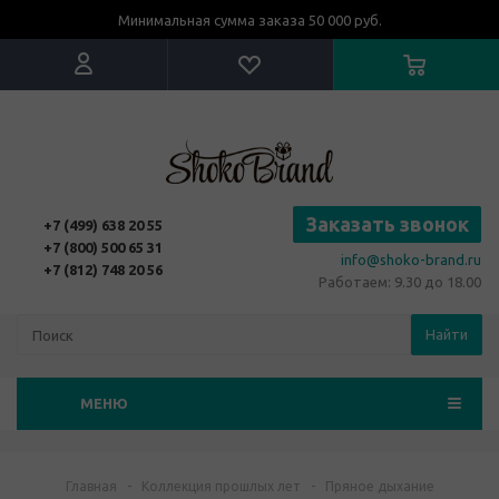
Минимальная сумма заказа 50 000 руб.
Заказать звонок
+7 (499) 638 20 55
+7 (800) 500 65 31
info@shoko-brand.ru
+7 (812) 748 20 56
Работаем: 9.30 до 18.00
Найти
МЕНЮ
Главная
-
Коллекция прошлых лет
-
Пряное дыхание