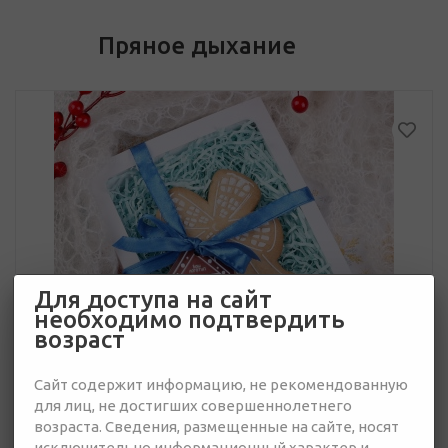
Пряное дыхание
Для доступа на сайт
необходимо подтвердить
возраст
Сайт содержит информацию, не рекомендованную
для лиц, не достигших совершеннолетнего
возраста. Сведения, размещенные на сайте, носят
исключительно информационный характер и