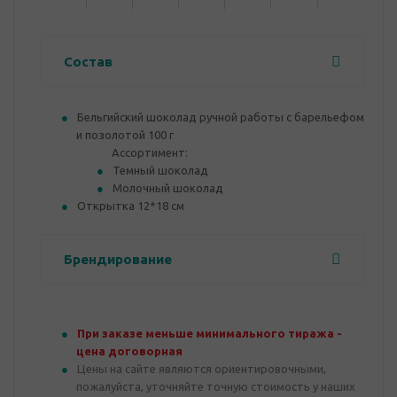
Состав
Бельгийский шоколад ручной работы с барельефом
и позолотой 100 г
Ассортимент:
Темный шоколад
Молочный шоколад
Открытка 12*18 см
Брендирование
При заказе меньше минимального тиража -
цена договорная
Цены на сайте являются ориентировочными,
пожалуйста, уточняйте точную стоимость у наших