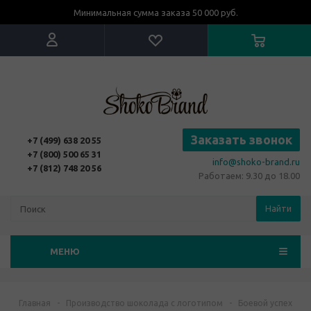
Минимальная сумма заказа 50 000 руб.
Заказать звонок
+7 (499) 638 20 55
+7 (800) 500 65 31
info@shoko-brand.ru
+7 (812) 748 20 56
Работаем: 9.30 до 18.00
Найти
МЕНЮ
Главная
-
Производство шоколада с логотипом
-
Боевой успех