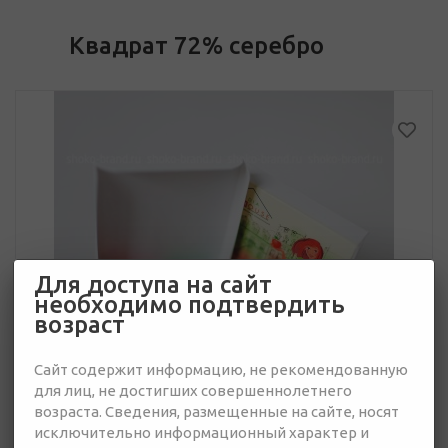
Квадрат 72% серебро
Для доступа на сайт
необходимо подтвердить
возраст
Сайт содержит информацию, не рекомендованную
для лиц, не достигших совершеннолетнего
возраста. Сведения, размещенные на сайте, носят
исключительно информационный характер и