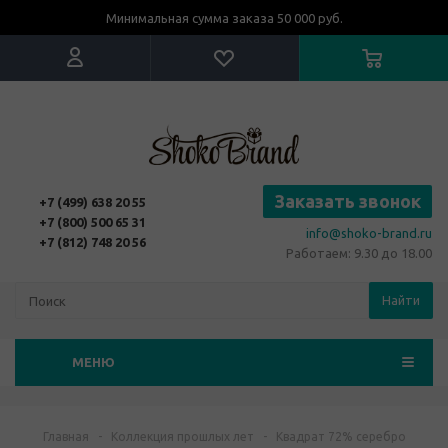
Минимальная сумма заказа 50 000 руб.
Заказать звонок
+7 (499) 638 20 55
+7 (800) 500 65 31
info@shoko-brand.ru
+7 (812) 748 20 56
Работаем: 9.30 до 18.00
Найти
МЕНЮ
Главная
-
Коллекция прошлых лет
-
Квадрат 72% серебро