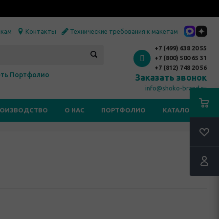
икам
Контакты
Технические требования к макетам
+7 (499) 638 20 55
+7 (800) 500 65 31
+7 (812) 748 20 56
ть Портфолио
Заказать звонок
info@shoko-brand.ru
РОИЗВОДСТВО
О НАС
ПОРТФОЛИО
КАТАЛОГИ