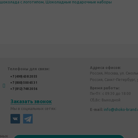
шоколада с логотипом
,
Шоколадные подарочные наборы
Адреса офисов:
Телефоны для связи:
Россия, Москва, ул. Смоль
+7 (499) 638 20 55
Россия, Санкт-Петербург, 
+7 (800) 500 65 31
Время работы:
+7 (812) 748 20 56
Пн-Пт: с 09:30 до 18:00
Сб,Вс: Выходной
Заказать звонок
Мы в социальных сетях:
E-mail:
info@shoko-brand.
нных
Политика конфиденциальности