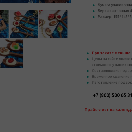
Бумага упаковочн
Бирка картонная 
Размер: 155*145*3
При заказе меньше
Цены на сайте являю
стоимость у наших с
Составляющие подар
Временное хранение 
Изготовление подарк
+7 (800) 500 65 3
Прайс-лист на календ