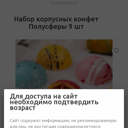
Полусферы 9 шт
Набор корпусных конфет
Полусферы 9 шт
Для доступа на сайт
необходимо подтвердить
возраст
Сайт содержит информацию, не рекомендованную
для лиц, не достигших совершеннолетнего