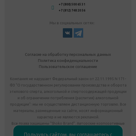
+7 (800) 500 65 31
+7 (812) 748 20 56
Мы в социальных сетях:
Согласие на обработку персональных данных
Политика конфиденциальности
Пользовательское соглашение
Компания не нарушает Федеральный закон от 22.11.1995 N 171-
ФЗ "О государственном регулировании производства и оборота
этилового спирта, алкогольной и спиртосодержащей продукции
и об ограничении потребления (распития) алкогольной
продукции": мы не осуществляем дистанционную торговлю. Все
материалы, размещенные на сайте, носят информационный
характер и не являются рекламой.
Все права защищены "Shoko Brand". Авторские корпоративные
подарки собственного производства.
Пользуясь сайтом, вы соглашаетесь с