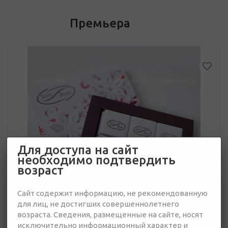
Премьера
Для доступа на сайт
необходимо подтвердить
возраст
Сайт содержит информацию, не рекомендованную
для лиц, не достигших совершеннолетнего
возраста. Сведения, размещенные на сайте, носят
исключительно информационный характер и