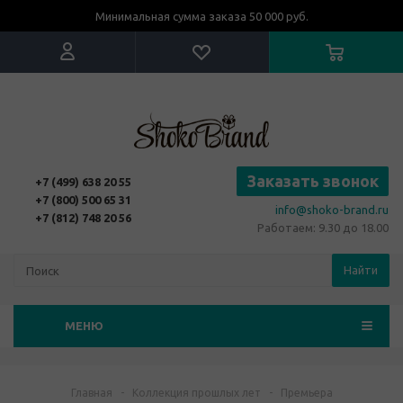
Минимальная сумма заказа 50 000 руб.
Заказать звонок
+7 (499) 638 20 55
+7 (800) 500 65 31
info@shoko-brand.ru
+7 (812) 748 20 56
Работаем: 9.30 до 18.00
Найти
МЕНЮ
Главная
-
Коллекция прошлых лет
-
Премьера