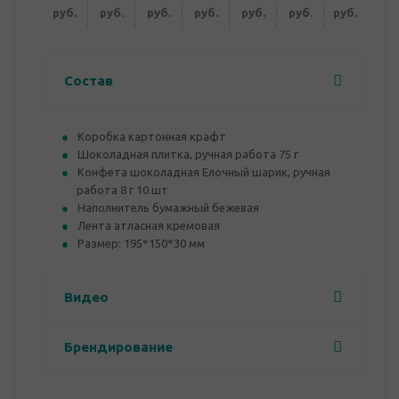
руб.
руб.
руб.
руб.
руб.
руб.
руб.
Состав
Коробка картонная крафт
Шоколадная плитка, ручная работа 75 г
Конфета шоколадная Елочный шарик, ручная
работа 8 г 10 шт
Наполнитель бумажный бежевая
Лента атласная кремовая
Размер: 195*150*30 мм
Видео
Брендирование