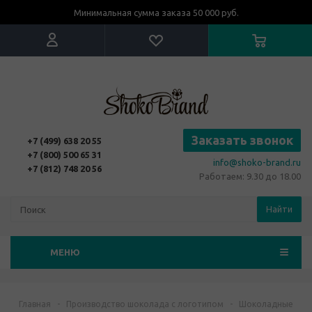
Минимальная сумма заказа 50 000 руб.
Заказать звонок
+7 (499) 638 20 55
+7 (800) 500 65 31
info@shoko-brand.ru
+7 (812) 748 20 56
Работаем: 9.30 до 18.00
Найти
МЕНЮ
Главная
-
Производство шоколада с логотипом
-
Шоколадные