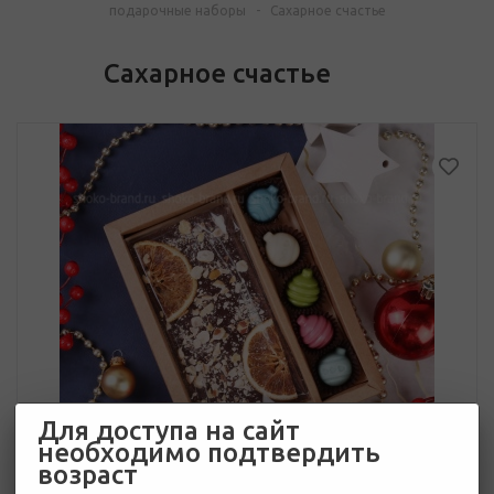
подарочные наборы
-
Сахарное счастье
Сахарное счастье
Для доступа на сайт
необходимо подтвердить
возраст