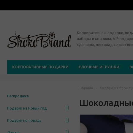
Корпоративные подарки, по
наборы и корзины, VIP подарк
сувениры, шоколад с логотип
КОРПОРАТИВНЫЕ ПОДАРКИ
ЕЛОЧНЫЕ ИГРУШКИ
В
Главная
-
Коллекция прошлы
Распродажа
Шоколадные
Подарки на Новый год
Подарки по поводу
Другое