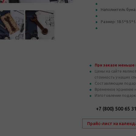
Наполнитель бум
Размер: 18.5*9.5*1
При заказе меньше
Цены на сайте являю
стоимость у наших с
Составляющие подар
Временное хранение 
Изготовление подарк
+7 (800) 500 65 3
Прайс-лист на календ