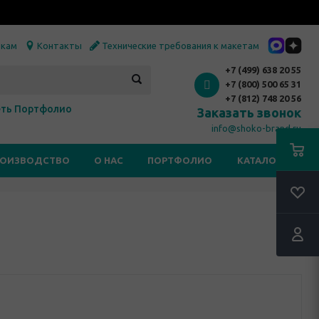
икам
Контакты
Технические требования к макетам
+7 (499) 638 20 55
+7 (800) 500 65 31
+7 (812) 748 20 56
ть Портфолио
Заказать звонок
info@shoko-brand.ru
РОИЗВОДСТВО
О НАС
ПОРТФОЛИО
КАТАЛОГИ