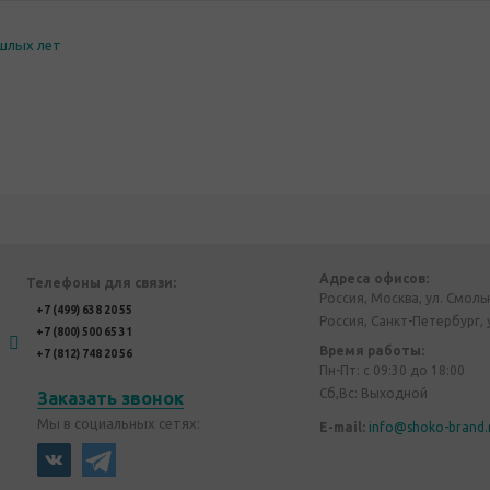
шлых лет
Адреса офисов:
Телефоны для связи:
Россия, Москва, ул. Смоль
+7 (499) 638 20 55
Россия, Санкт-Петербург, 
+7 (800) 500 65 31
Время работы:
+7 (812) 748 20 56
Пн-Пт: с 09:30 до 18:00
Сб,Вс: Выходной
Заказать звонок
Мы в социальных сетях:
E-mail:
info@shoko-brand.