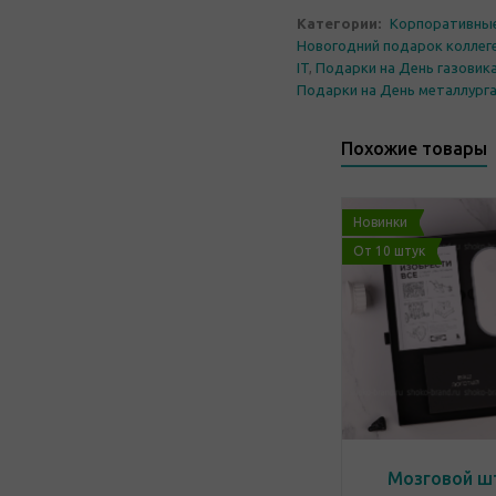
Категории:
Корпоративны
Новогодний подарок коллег
IT
,
Подарки на День газовик
Подарки на День металлург
Похожие товары
Новинки
От 10 штук
Мозговой ш