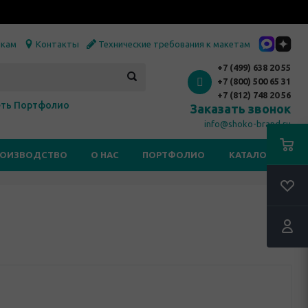
икам
Контакты
Технические требования к макетам
+7 (499) 638 20 55
+7 (800) 500 65 31
+7 (812) 748 20 56
ть Портфолио
Заказать звонок
info@shoko-brand.ru
РОИЗВОДСТВО
О НАС
ПОРТФОЛИО
КАТАЛОГИ