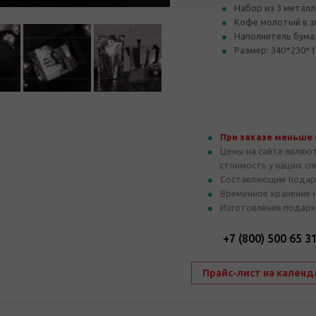
Набор из 3 метал
Кофе молотый в зи
Наполнитель бум
Размер: 340*230*1
При заказе меньше
Цены на сайте являю
стоимость у наших с
Составляющие подар
Временное хранение 
Изготовление подарк
+7 (800) 500 65 3
Прайс-лист на календ