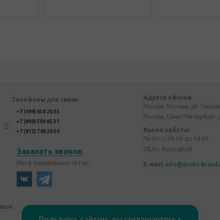
Адреса офисов:
Телефоны для связи:
Россия, Москва, ул. Смоль
+7 (499) 638 20 55
Россия, Санкт-Петербург, 
+7 (800) 500 65 31
Время работы:
+7 (812) 748 20 56
Пн-Пт: с 09:30 до 18:00
Сб,Вс: Выходной
Заказать звонок
Мы в социальных сетях:
E-mail:
info@shoko-brand.
нных
Политика конфиденциальности
Пользуясь сайтом, вы соглашаетесь с