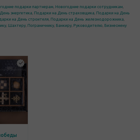
годние подарки партнерам
,
Новогодние подарки сотрудникам
,
День энергетика
,
Подарки на День страховщика
,
Подарки на День
дарки на День строителя
,
Подарки на День железнодорожника
,
ику
,
Шахтеру
,
Пограничнику
,
Банкиру
,
Руководителю
,
Бизнесмену
победы