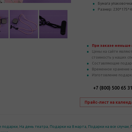
Бумага упаковочн
Размер: 230*175*4
При заказе меньше
Цены на сайте являю
стоимость у наших с
Составляющие подар
Временное хранение 
Изготовление подарк
+7 (800) 500 65 3
Прайс-лист на календ
е подарки
,
На день театра
,
Подарки на 8 марта
,
Подарки на все случаи
,