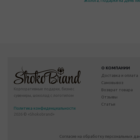
эколога
,
Подарки на День хи
О КОМПАНИИ
Доставка и оплата
Самовывоз
Корпоративные подарки, бизнес
Возврат товара
сувениры, шоколад с логотипом
Отзывы
Статьи
Политика конфиденциальности
2026 © «Shokobrand»
Согласие на обработку персональных да