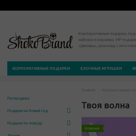
Корпоративные подарки, по
наборы и корзины, VIP подарк
сувениры, шоколад с логотип
КОРПОРАТИВНЫЕ ПОДАРКИ
ЕЛОЧНЫЕ ИГРУШКИ
В
Главная
-
Корпоративные по
Распродажа
Твоя волна
Подарки на Новый год
Подарки по поводу
Новинки
Другое