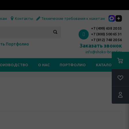
икам
Контакты
Технические требования к макетам
+7 (499) 638 20 55
+7 (800) 500 65 31
+7 (812) 748 20 56
ть Портфолио
Заказать звонок
info@shoko-brand.ru
РОИЗВОДСТВО
О НАС
ПОРТФОЛИО
КАТАЛОГИ