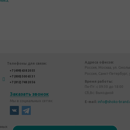
мика
,
Адреса офисов:
Телефоны для связи:
Россия, Москва, ул. Смоль
+7 (499) 638 20 55
Россия, Санкт-Петербург, 
+7 (800) 500 65 31
Время работы:
+7 (812) 748 20 56
Пн-Пт: с 09:30 до 18:00
Сб,Вс: Выходной
Заказать звонок
Мы в социальных сетях:
E-mail:
info@shoko-brand.
нных
Политика конфиденциальности