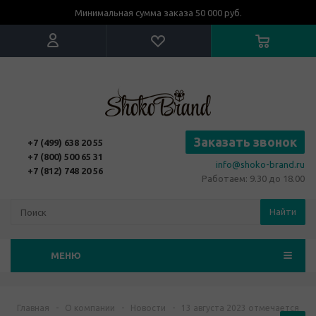
Минимальная сумма заказа 50 000 руб.
Заказать звонок
+7 (499) 638 20 55
+7 (800) 500 65 31
info@shoko-brand.ru
+7 (812) 748 20 56
Работаем: 9.30 до 18.00
Найти
МЕНЮ
Главная
-
О компании
-
Новости
-
13 августа 2023 отмечается