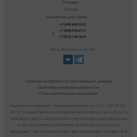
Отзывы
Статьи
Телефоны для связи:
+7 (499) 638 20 55
+7 (800) 500 65 31
+7 (812) 748 20 56
Мы в социальных сетях:
Согласие на обработку персональных данных
Политика конфиденциальности
Пользовательское соглашение
Компания не нарушает Федеральный закон от 22.11.1995 N 171-
ФЗ "О государственном регулировании производства и оборота
этилового спирта, алкогольной и спиртосодержащей продукции
и об ограничении потребления (распития) алкогольной
продукции": мы не осуществляем дистанционную торговлю. Все