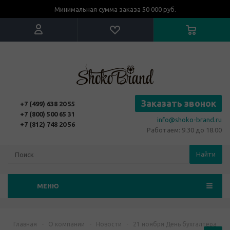
Минимальная сумма заказа 50 000 руб.
Заказать звонок
+7 (499) 638 20 55
+7 (800) 500 65 31
info@shoko-brand.ru
+7 (812) 748 20 56
Работаем: 9.30 до 18.00
Найти
МЕНЮ
Главная
-
О компании
-
Новости
-
21 ноября День бухгалтера