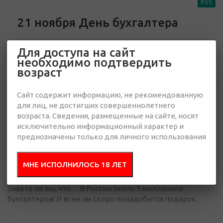
RSS
21 ноября День бухгалтера
Для доступа на сайт
необходимо подтвердить
возраст
Сайт содержит информацию, не рекомендованную
для лиц, не достигших совершеннолетнего
возраста. Сведения, размещенные на сайте, носят
исключительно информационный характер и
преднозначены только для личного использования
МНЕ ИСПОЛНИЛОСЬ 18 ЛЕТ
5 октября 2018
Знаете ли вы, что… В России около 5 миллионов
бухгалтеров! И всем им скоро понадобится подарок.