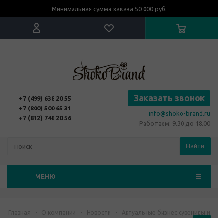
Минимальная сумма заказа 50 000 руб.
Заказать звонок
+7 (499) 638 20 55
+7 (800) 500 65 31
info@shoko-brand.ru
+7 (812) 748 20 56
Работаем: 9.30 до 18.00
Найти
МЕНЮ
Главная
-
О компании
-
Новости
-
Актуальные бизнес сувениры и