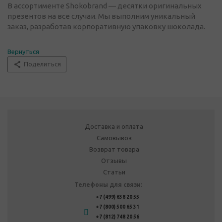
В ассортименте Shokobrand — десятки оригинальных
презентов на все случаи. Мы выполним уникальный
заказ, разработав корпоративную упаковку шоколада.
Вернуться
Поделиться
Доставка и оплата
Самовывоз
Возврат товара
Отзывы
Статьи
Телефоны для связи:
+7 (499) 638 20 55
+7 (800) 500 65 31
+7 (812) 748 20 56