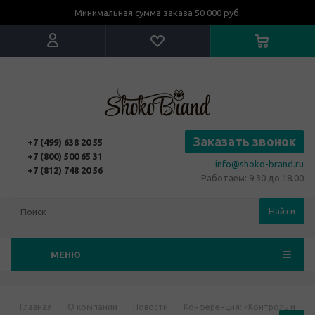
Минимальная сумма заказа 50 000 руб.
Заказать звонок
+7 (499) 638 20 55
+7 (800) 500 65 31
info@shoko-brand.ru
+7 (812) 748 20 56
Работаем: 9.30 до 18.00
Найти
МЕНЮ
Главная
-
О компании
-
Новости
-
Конференция: «Контроль и