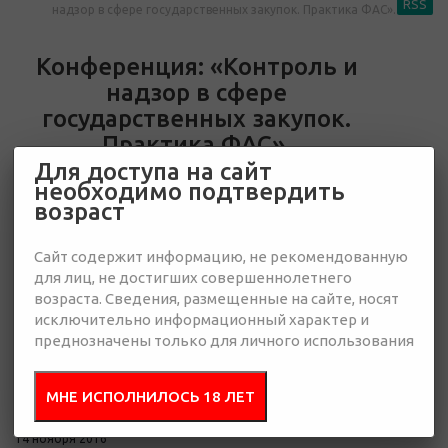
RSS
надзор в сфере государственных закупок. Практика ФАС».
Конференция: «Контроль и
надзор в сфере
государственных закупок.
Практика ФАС».
Для доступа на сайт
необходимо подтвердить
возраст
Сайт содержит информацию, не рекомендованную
для лиц, не достигших совершеннолетнего
возраста. Сведения, размещенные на сайте, носят
исключительно информационный характер и
преднозначены только для личного использования
МНЕ ИСПОЛНИЛОСЬ 18 ЛЕТ
14 ноября 2016