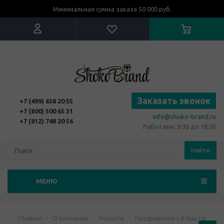
Минимальная сумма заказа 50 000 руб.
Заказать звонок
+7 (499) 638 20 55
+7 (800) 500 65 31
info@shoko-brand.ru
+7 (812) 748 20 56
Работаем: 9.30 до 18.00
Найти
МЕНЮ
Главная
-
О компании
-
Новости
-
Поздравляем с 8 марта!