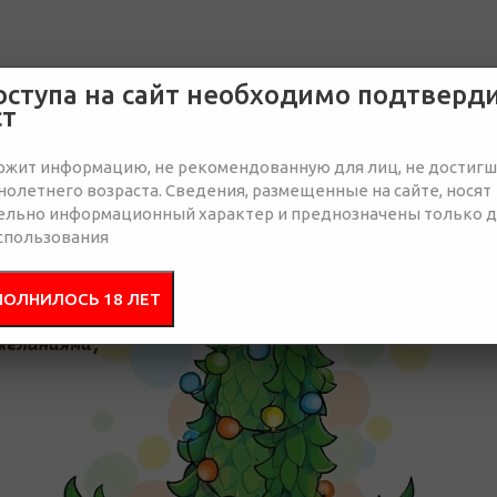
оступа на сайт необходимо подтверд
ст
ржит информацию, не рекомендованную для лиц, не достиг
олетнего возраста. Сведения, размещенные на сайте, носят
ельно информационный характер и преднозначены только 
спользования
ПОЛНИЛОСЬ 18 ЛЕТ